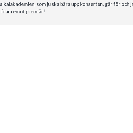
ikalakademien, som ju ska bära upp konserten, går för och ja
 fram emot premiär!