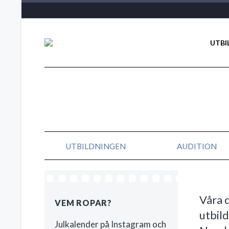
UTBI
UTBILDNINGEN
AUDITION
Våra d
VEM ROPAR?
utbild
Julkalender på Instagram och