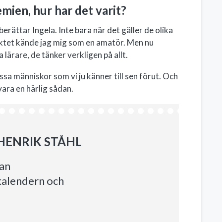
mien, hur har det varit?
rättar Ingela. Inte bara när det gäller de olika
jektet kände jag mig som en amatör. Men nu
a lärare, de tänker verkligen på allt.
ssa människor som vi ju känner till sen förut. Och
ara en härlig sådan.
HENRIK STÅHL
han
kalendern och