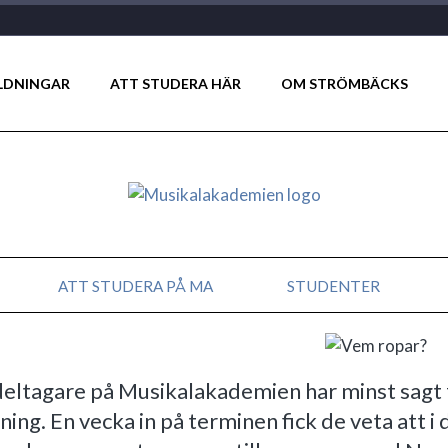
LDNINGAR
ATT STUDERA HÄR
OM STRÖMBÄCKS
ATT STUDERA PÅ MA
STUDENTER
eltagare på Musikalakademien har minst sagt fåt
ning. En vecka in på terminen fick de veta att