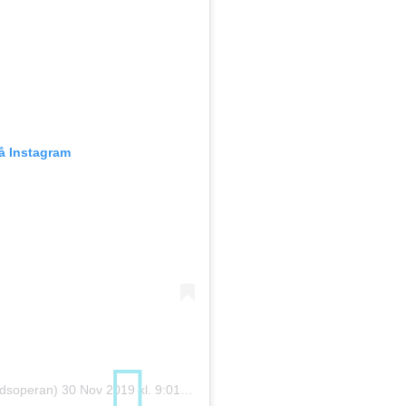
på Instagram
ndsoperan)
30 Nov 2019 kl. 9:01 PST