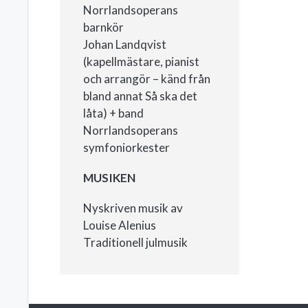
Norrlandsoperans
barnkör
Johan Landqvist
(kapellmästare, pianist
och arrangör – känd från
bland annat Så ska det
låta) + band
Norrlandsoperans
symfoniorkester
MUSIKEN
Nyskriven musik av
Louise Alenius
Traditionell julmusik