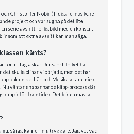
ag och Christoffer Nobin (Tidigare musikchef
ande projekt och var sugna på det lite
n serie avsnitt rörlig bild med en konsert
 blir som ett extra avsnitt kan man säga.
klassen känts?
r förut. Jag älskar Umeå och folket här.
 det skulle bli när vi började, men det har
it upp bakom det här, och Musikalakademiens
ka. Nu väntar en spännande klipp-process där
ig hopp inför framtiden. Det blir en massa
?
g nu, så jag känner mig tryggare. Jag vet vad