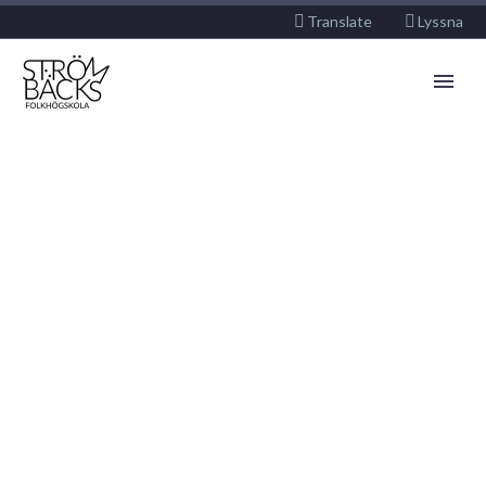
Translate
Lyssna