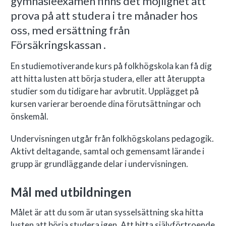
gymnasieexamen finns det möjlighet att
prova på att studera i tre månader hos
oss, med ersättning från
Försäkringskassan .
En studiemotiverande kurs på folkhögskola kan få dig
att hitta lusten att börja studera, eller att återuppta
studier som du tidigare har avbrutit. Upplägget på
kursen varierar beroende dina förutsättningar och
önskemål.
Undervisningen utgår från folkhögskolans pedagogik.
Aktivt deltagande, samtal och gemensamt lärande i
grupp är grundläggande delar i undervisningen.
Mål med utbildningen
Målet är att du som är utan sysselsättning ska hitta
lusten att börja studera igen. Att hitta självförtroende