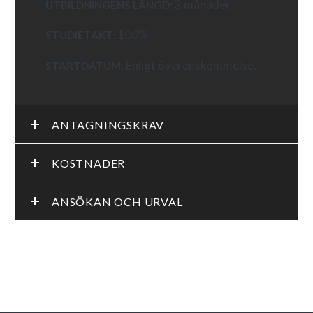
3 månader
UTBILDNINGENS LÄNGD:
100%
STUDIETAKT:
Enligt överenskommelse.
STARTDATUM:
ANTAGNINGSKRAV
KOSTNADER
ANSÖKAN OCH URVAL