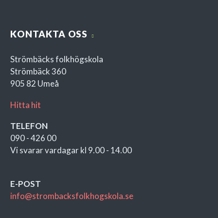
KONTAKTA OSS
Strömbäcks folkhögskola
Strömbäck 360
905 82 Umeå
Hitta hit
TELEFON
090 - 426 00
Vi svarar vardagar kl 9.00 - 14.00
E-POST
info@strombacksfolkhogskola.se