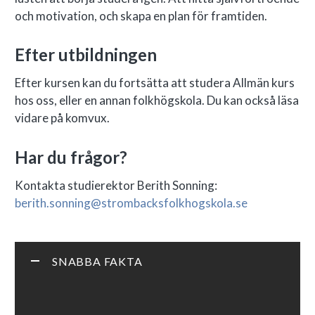
och motivation, och skapa en plan för framtiden.
Efter utbildningen
Efter kursen kan du fortsätta att studera Allmän kurs
hos oss, eller en annan folkhögskola. Du kan också läsa
vidare på komvux.
Har du frågor?
Kontakta studierektor Berith Sonning:
berith.sonning@strombacksfolkhogskola.se
SNABBA FAKTA