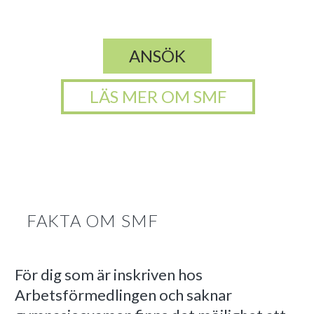
ARBETSFÖRMEDLINGEN
ANSÖK
LÄS MER OM SMF
FAKTA OM SMF
För dig som är inskriven hos
Arbetsförmedlingen och saknar