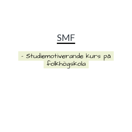
SMF
– Studiemotiverande kurs på
folkhögskola
ANSÖK TILL SMF VIA