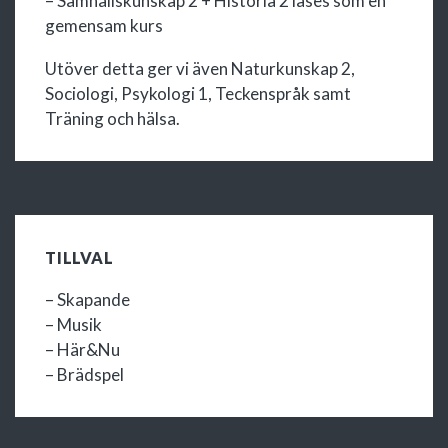
– Samhällskunskap 2 + Historia 2 läses som en
gemensam kurs
Utöver detta ger vi även Naturkunskap 2,
Sociologi, Psykologi 1, Teckenspråk samt
Träning och hälsa.
TILLVAL
– Skapande
– Musik
– Här&Nu
– Brädspel