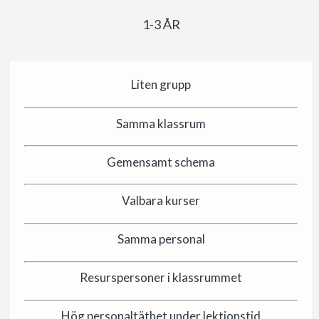
1-3 ÅR
Liten grupp
Samma klassrum
Gemensamt schema
Valbara kurser
Samma personal
Resurspersoner i klassrummet
Hög personaltäthet under lektionstid