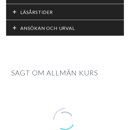
LÄSÅRSTIDER
ANSÖKAN OCH URVAL
SAGT OM ALLMÄN KURS