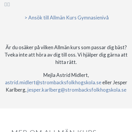


> Ansök till Allmän Kurs Gymnasienivå
Är du osäker på vilken Allmän kurs som passar dig bäst?
Tveka inte att höra av dig till oss. Vi hjälper dig gärna att
hitta rätt.
Mejla Astrid Midlert,
astrid.midlert@strombacksfolkhogskola.se
eller Jesper
Karlberg,
jesper.karlberg@strombacksfolkhogskola.se