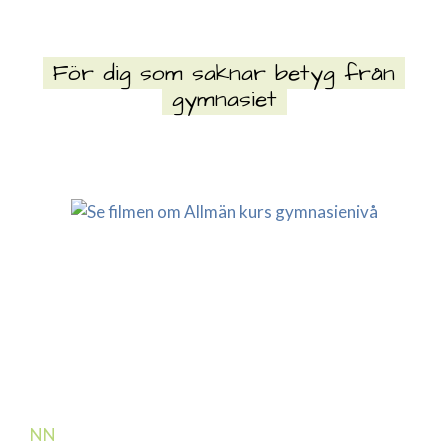
GYMNASIENIVÅ
För dig som saknar betyg från
gymnasiet
N
N