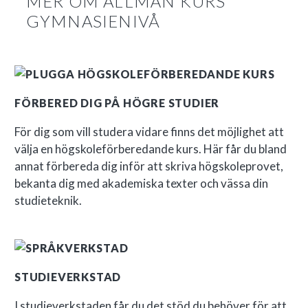
MER OM ALLMÄN KURS
GYMNASIENIVÅ
FÖRBERED DIG PÅ HÖGRE STUDIER
För dig som vill studera vidare finns det möjlighet att
välja en högskoleförberedande kurs. Här får du bland
annat förbereda dig inför att skriva högskoleprovet,
bekanta dig med akademiska texter och vässa din
studieteknik.
STUDIEVERKSTAD
I studieverkstaden får du det stöd du behöver för att