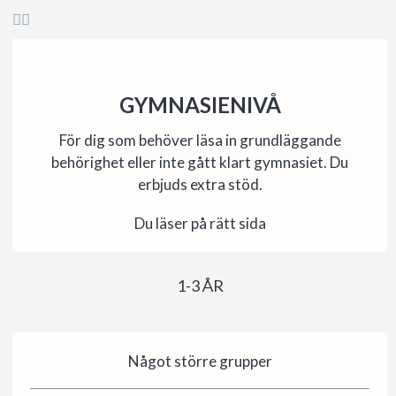


GYMNASIENIVÅ
För dig som behöver läsa in grundläggande
behörighet eller inte gått klart gymnasiet. Du
erbjuds extra stöd.
Du läser på rätt sida
1-3 ÅR
Något större grupper