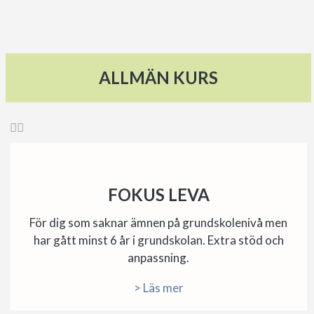
ALLMÄN KURS


FOKUS LEVA
För dig som saknar ämnen på grundskolenivå men
har gått minst 6 år i grundskolan. Extra stöd och
anpassning.
> Läs mer