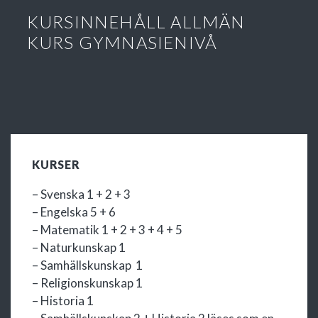
KURSINNEHÅLL ALLMÄN
KURS GYMNASIENIVÅ
KURSER
– Svenska 1 + 2 + 3
– Engelska 5 + 6
– Matematik 1 + 2 + 3 + 4 + 5
– Naturkunskap 1
– Samhällskunskap
1
– Religionskunskap 1
– Historia 1