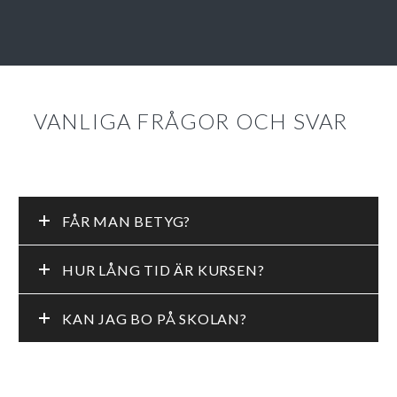
VANLIGA FRÅGOR OCH SVAR
FÅR MAN BETYG?
HUR LÅNG TID ÄR KURSEN?
KAN JAG BO PÅ SKOLAN?