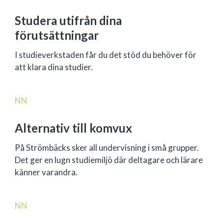
Studera utifrån dina
förutsättningar
I studieverkstaden får du det stöd du behöver för
att klara dina studier.
N
N
Alternativ till komvux
På Strömbäcks sker all undervisning i små grupper.
Det ger en lugn studiemiljö där deltagare och lärare
känner varandra.
N
N