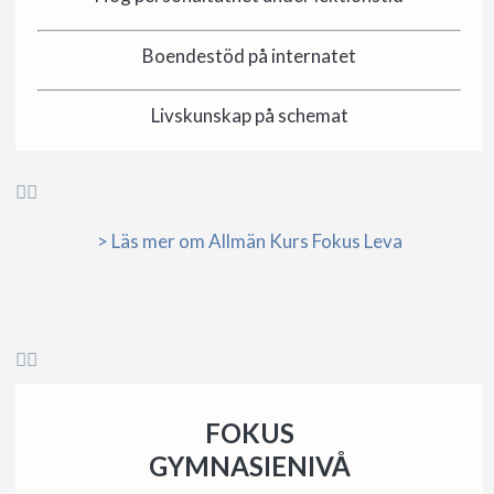
Boendestöd på internatet
Livskunskap på schemat


> Läs mer om Allmän Kurs Fokus Leva


FOKUS
GYMNASIENIVÅ