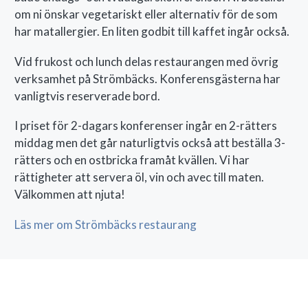
om ni önskar vegetariskt eller alternativ för de som
har matallergier. En liten godbit till kaffet ingår också.
Vid frukost och lunch delas restaurangen med övrig
verksamhet på Strömbäcks. Konferensgästerna har
vanligtvis reserverade bord.
I priset för 2-dagars konferenser ingår en 2-rätters
middag men det går naturligtvis också att beställa 3-
rätters och en ostbricka framåt kvällen. Vi har
rättigheter att servera öl, vin och avec till maten.
Välkommen att njuta!
Läs mer om Strömbäcks restaurang