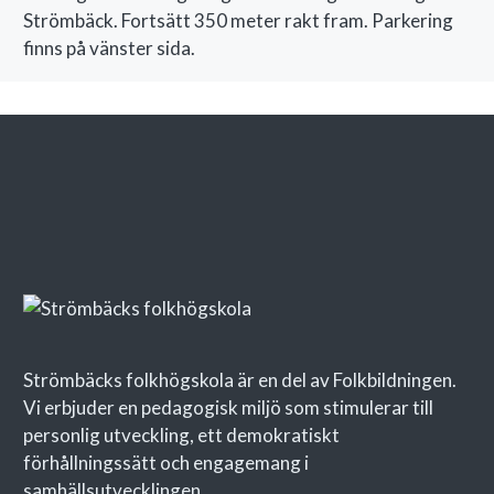
Strömbäck. Fortsätt 350 meter rakt fram. Parkering
finns på vänster sida.
BADRUM I STALLET
Strömbäcks folkhögskola är en del av Folkbildningen.
Vi erbjuder en pedagogisk miljö som stimulerar till
personlig utveckling, ett demokratiskt
förhållningssätt och engagemang i
samhällsutvecklingen.