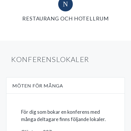
N
N
RESTAURANG OCH HOTELLRUM
KONFERENSLOKALER
MÖTEN FÖR MÅNGA
För dig som bokar en konferens med
många deltagare finns följande lokaler.