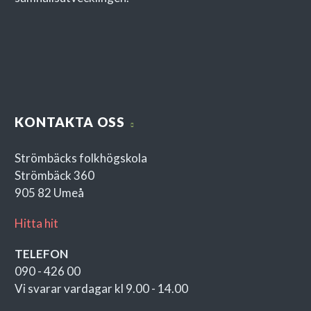
DUBBELRUM 2 STALLET
KONTAKTA OSS
Strömbäcks folkhögskola
Strömbäck 360
905 82 Umeå
Hitta hit
DUBBELRUM 2 STALLET
TELEFON
090 - 426 00
Vi svarar vardagar kl 9.00 - 14.00