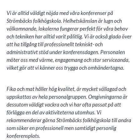
TILL 237 PERSONER.
Vi är alltid väldigt nöjda med våra
konferenser
på
Strömbäcks folkhögskola. Helhetskänslan är lugn och
välkomnande, lokalerna fungerar perfekt för våra behov
och tekniken har alltid varit pålitlig. Vi är också glada över
att ha tillgång till professionellt tekniskt- och
administrativt stöd under konferensdagen. Personalen
möter oss med värme, engagemang och stor serviceanda,
vilket gör att vi känner oss trygga och omhändertagna.
Fika och mat håller hög kvalitet, är mycket vällagad och
uppskattas av hela personalgruppen. Omgivningarna är
dessutom väldigt vackra och vi har ofta passat på att
förlägga en del av aktiviteterna utomhus. Vi
rekommenderar gärna Strömbäcks folkhögskola till andra
som söker en professionell men samtidigt personlig
konferensplats.