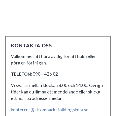
KONTAKTA OSS
Välkommen att höra av dig för att boka eller
göra en förfrågan.
TELEFON:
090 – 426 02
Vi svarar mellan klockan 8.00 och 14.00. Övriga
tider kan du lämna ett meddelande eller skicka
ett mail på adressen nedan.
konferens@strombacksfolkhogskola.se