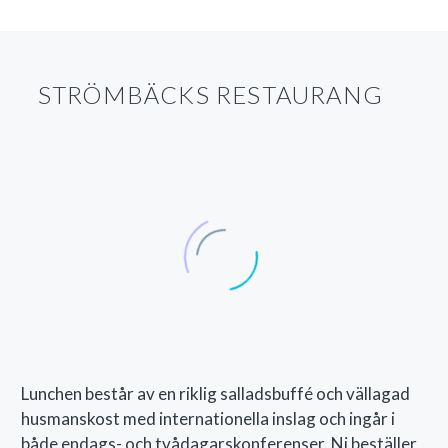
STRÖMBÄCKS RESTAURANG
Lunchen består av en riklig salladsbuffé och vällagad
husmanskost med internationella inslag och ingår i
både endags- och tvådagarskonferenser. Ni beställer