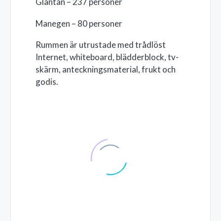
Gläntan – 237 personer
Manegen – 80 personer
Rummen är utrustade med trådlöst
Internet, whiteboard, blädderblock, tv-
skärm, anteckningsmaterial, frukt och
godis.