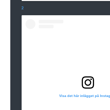
2
Visa det här inlägget på Insta