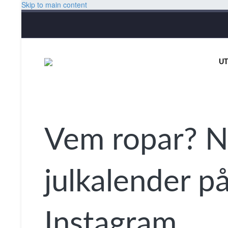
Skip to main content
UT
Vem ropar? N
julkalender p
Instagram