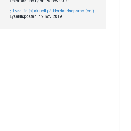
Dalarnas tidningar, 29 nov 2019
> Lysekilstjej aktuell på Norrlandsoperan (pdf)
Lysekilsposten, 19 nov 2019