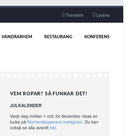
Translate
Lyssna
VANDRARHEM
RESTAURANG
KONFERENS
VEM ROPAR? SÅ FUNKAR DET!
JULKALENDER
Varje dag mellan 1 och 24 december visas en
lucka på
Norrlandsoperans instagram
. Du kan
också se alla avsnitt
här
.