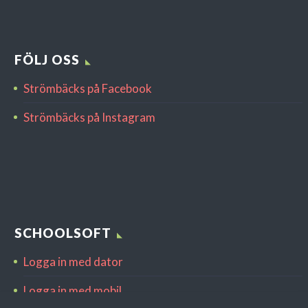
FÖLJ OSS
Strömbäcks på Facebook
Strömbäcks på Instagram
SCHOOLSOFT
Logga in med dator
Logga in med mobil