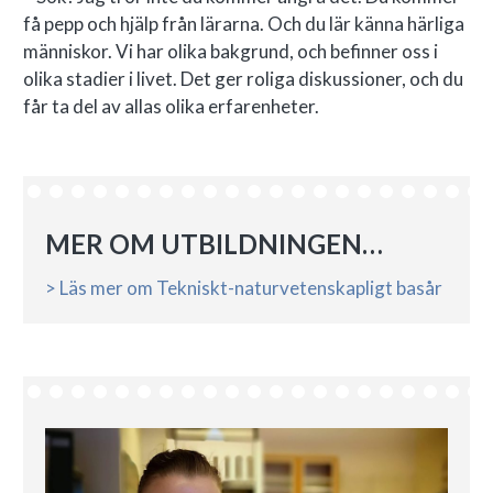
få pepp och hjälp från lärarna. Och du lär känna härliga
människor. Vi har olika bakgrund, och befinner oss i
olika stadier i livet. Det ger roliga diskussioner, och du
får ta del av allas olika erfarenheter.
MER OM UTBILDNINGEN…
> Läs mer om Tekniskt-naturvetenskapligt basår