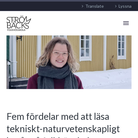
Translate
Lyssna
Fem fördelar med att läsa
tekniskt-naturvetenskapligt