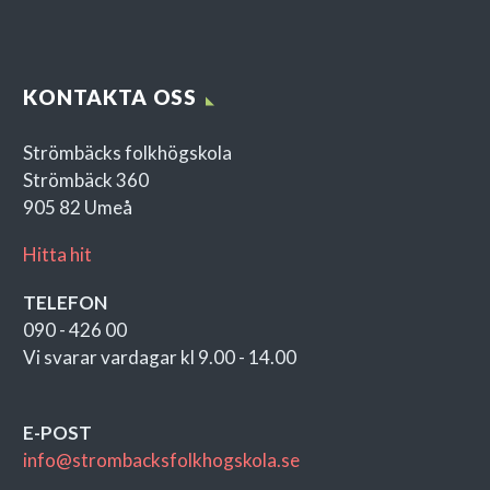
KONTAKTA OSS
Strömbäcks folkhögskola
Strömbäck 360
905 82 Umeå
Hitta hit
TELEFON
090 - 426 00
Vi svarar vardagar kl 9.00 - 14.00
E-POST
info@strombacksfolkhogskola.se