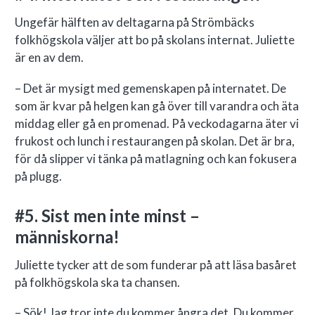
Ungefär hälften av deltagarna på Strömbäcks
folkhögskola väljer att bo på skolans internat. Juliette
är en av dem.
– Det är mysigt med gemenskapen på internatet. De
som är kvar på helgen kan gå över till varandra och äta
middag eller gå en promenad. På veckodagarna äter vi
frukost och lunch i restaurangen på skolan. Det är bra,
för då slipper vi tänka på matlagning och kan fokusera
på plugg.
#5. Sist men inte minst –
människorna!
Juliette tycker att de som funderar på att läsa basåret
på folkhögskola ska ta chansen.
– Sök! Jag tror inte du kommer ångra det. Du kommer