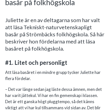
basår på folkhögskola
Juliette är en av deltagarna som har valt
att läsa Tekniskt-naturvetenskapligt
basår på Strömbäcks folkhögskola. Så här
beskriver hon fördelarna med att läsa
basåret på folkhögskola.
#1. Litet och personligt
Att läsa basåret i en mindre grupp tycker Juliette har
flera fördelar.
– Det var länge sedan jag läste dessa ämnen, men det
har varit jättekul. Vi har en fin gemenskap i klassen.
Det är ett ganska högt pluggtempo, så det känns
viktigt att vi har kul tillsammans vid sidan av. Det blir