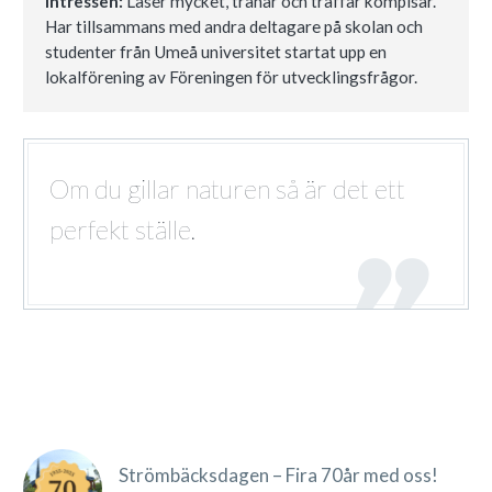
Intressen:
Läser mycket, tränar och träffar kompisar.
Har tillsammans med andra deltagare på skolan och
studenter från Umeå universitet startat upp en
lokalförening av Föreningen för utvecklingsfrågor.
Om du gillar naturen så är det ett
perfekt ställe.
Strömbäcksdagen – Fira 70år med oss!