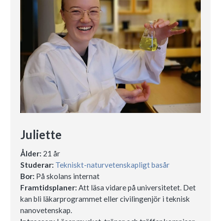
Juliette
Ålder:
21 år
Studerar:
Tekniskt-naturvetenskapligt basår
Bor:
På skolans internat
Framtidsplaner:
Att läsa vidare på universitetet. Det
kan bli läkarprogrammet eller civilingenjör i teknisk
nanovetenskap.